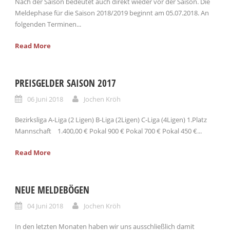
Nach der Saison bedeutet auch direkt wieder vor der Saison. Die
Meldephase für die Saison 2018/2019 beginnt am 05.07.2018. An
folgenden Terminen...
Read More
PREISGELDER SAISON 2017
06 Juni 2018
Jochen Kröh
Bezirksliga A-Liga (2 Ligen) B-Liga (2Ligen) C-Liga (4Ligen) 1.Platz
Mannschaft 1.400,00 € Pokal 900 € Pokal 700 € Pokal 450 €...
Read More
NEUE MELDEBÖGEN
04 Juni 2018
Jochen Kröh
In den letzten Monaten haben wir uns ausschließlich damit