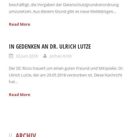
beschäftigt, die Vorgaben der Datenschutzgrundverordnung
umzusetzen. Aus diesem Grund gibt es neue Meldebögen...
Read More
IN GEDENKEN AN DR. ULRICH LUTZE
02 Juni 2018
Jochen Kröh
Der DC Ricos trauert um einen guten Freund und Mitspieler, Dr.
Ulirich Lutze, der am 29.05 2018 verstorben ist. Diese Nachricht
hat...
Read More
ARCHIV