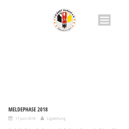
MONTH
Juni 2018
MELDEPHASE 2018
17 Juni 2018
Ligaleitung