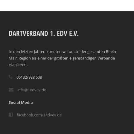
DARTVERBAND 1. EDV E.V.
In den letzten Jahren konnten wir uns in der gesamten Rhein-
Main Region als einer der größten eigenständigen Verbände
etablieren.
06132/988 608
info@1edvev.de
Social Media
facebook.com/1edvev.de