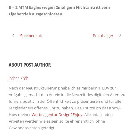
B – 2 MTM Eagles wegen 2maligem Nichtantritt vom
Ligabetrieb ausgeschlossen.
Spielberichte
Pokalsieger
ABOUT POST AUTHOR
Jochen Kröh
Nach der Neustrukturierung habe ich es mir beim 1. EDV zur
Aufgabe gemacht den Verein in die Neuzeit des digitalen Alters zu
führen, positiv in der Öffentlichkeit zu präsentieren und für alle
Mitglieder ein offenes Ohr zu haben. Dazu nutze ich das Know-
How meiner
Werbeagentur Design2Enjoy
. Alle anfallenden
Arbeiten werden wie es sein sollte ehrenamtlich, ohne
Gewinnabsichten getätigt.