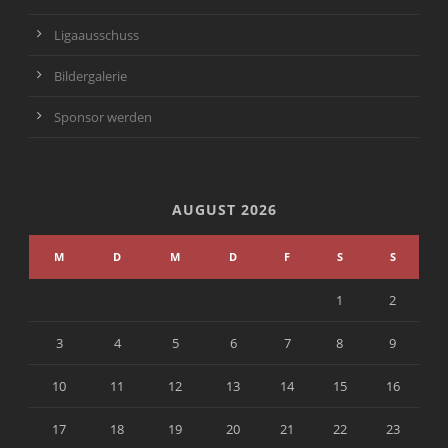
Ligaausschuss
Bildergalerie
Sponsor werden
AUGUST 2026
M
D
M
D
F
S
S
1
2
3
4
5
6
7
8
9
10
11
12
13
14
15
16
17
18
19
20
21
22
23